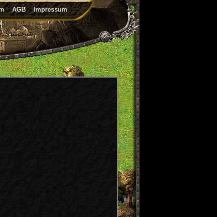
um
AGB
Impressum