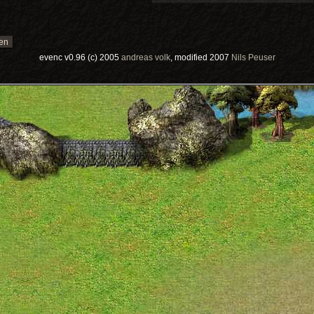
evenc v0.96 (c) 2005
andreas volk
, modified 2007
Nils Peuser