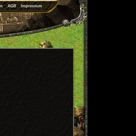
um
AGB
Impressum