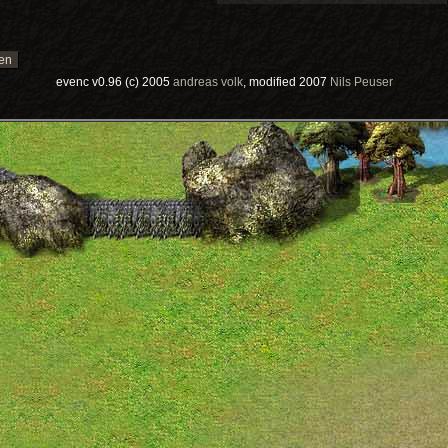
evenc v0.96 (c) 2005
andreas volk
, modified 2007
Nils Peuser