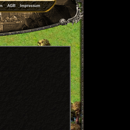
um
AGB
Impressum