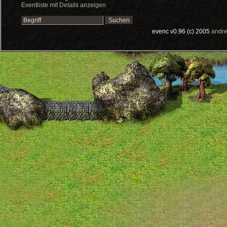
Eventliste mit Details anzeigen
evenc v0.96 (c) 2005
andre