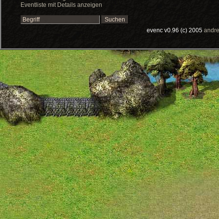
Eventliste mit Details anzeigen
evenc v0.96 (c) 2005
andre