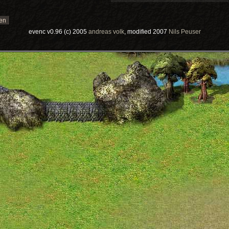
evenc v0.96 (c) 2005
andreas volk
, modified 2007
Nils Peuser