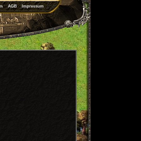
um
AGB
Impressum