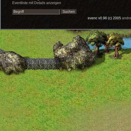
Eventliste mit Details anzeigen
evenc v0.96 (c) 2005
andre