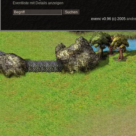
Eventliste mit Details anzeigen
evenc v0.96 (c) 2005
andre