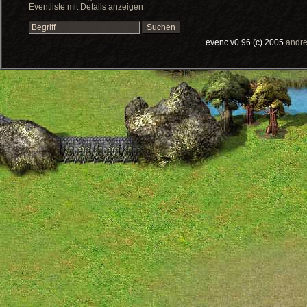
Eventliste mit Details anzeigen
evenc v0.96 (c) 2005
andre