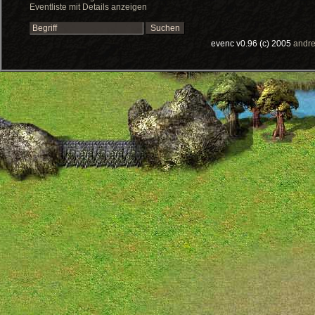
Eventliste mit Details anzeigen
evenc v0.96 (c) 2005
andre