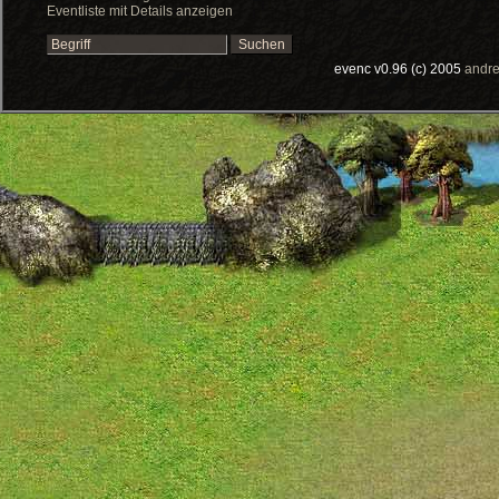
Eventliste mit Details anzeigen
evenc v0.96 (c) 2005
andre