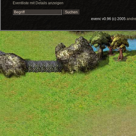
Eventliste mit Details anzeigen
evenc v0.96 (c) 2005
andre