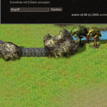
Eventliste mit Details anzeigen
evenc v0.96 (c) 2005
andre