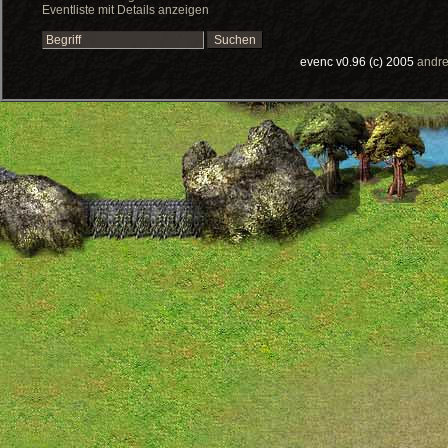
Eventliste mit Details anzeigen
evenc v0.96 (c) 2005
andre