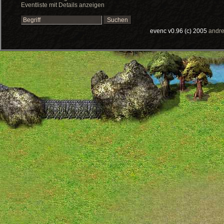
Eventliste mit Details anzeigen
evenc v0.96 (c) 2005
andre