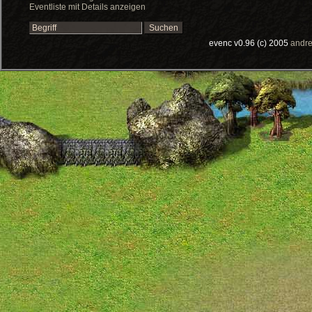
Eventliste mit Details anzeigen
evenc v0.96 (c) 2005
andre