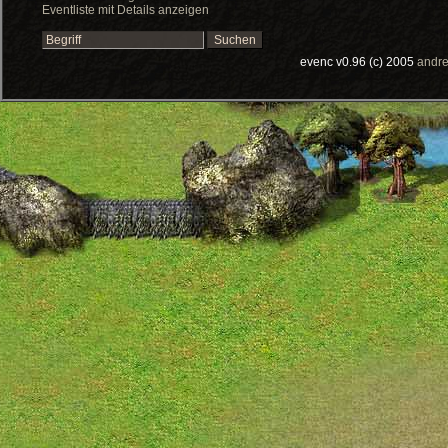
Eventliste mit Details anzeigen
evenc v0.96 (c) 2005
andre