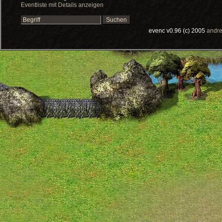
Eventliste mit Details anzeigen
evenc v0.96 (c) 2005
andre