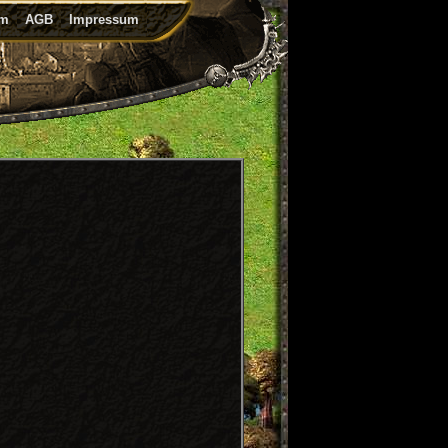
um
AGB
Impressum