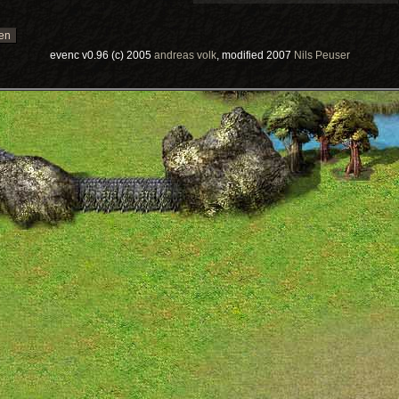
evenc v0.96 (c) 2005
andreas volk
, modified 2007
Nils Peuser