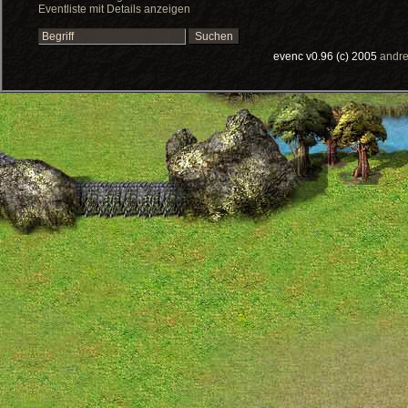
Eventliste mit Details anzeigen
evenc v0.96 (c) 2005
andre