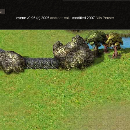
evenc v0.96 (c) 2005
andreas volk
, modified 2007
Nils Peuser