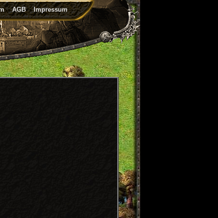
um
AGB
Impressum