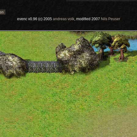
evenc v0.96 (c) 2005
andreas volk
, modified 2007
Nils Peuser