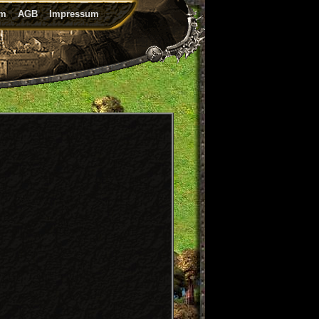
um
AGB
Impressum