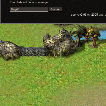
Eventliste mit Details anzeigen
evenc v0.96 (c) 2005
andre