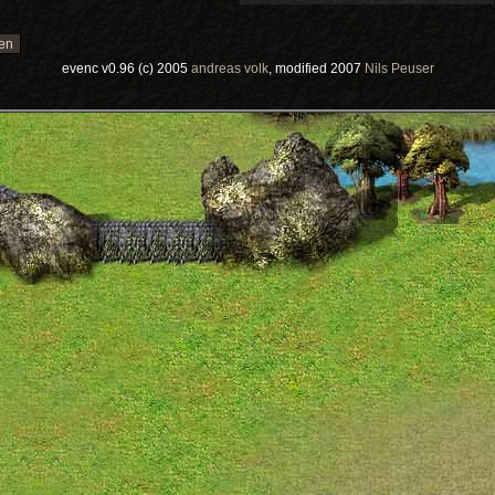
evenc v0.96 (c) 2005
andreas volk
, modified 2007
Nils Peuser