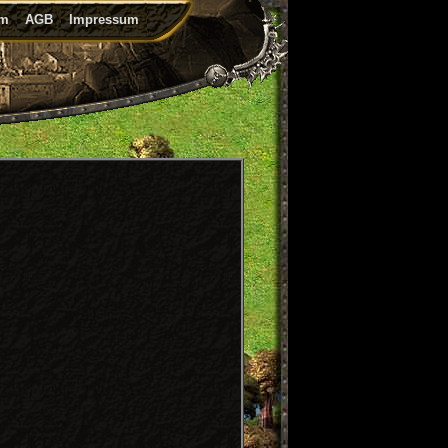
um
AGB
Impressum