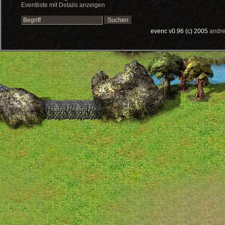
Eventliste mit Details anzeigen
evenc v0.96 (c) 2005
andre