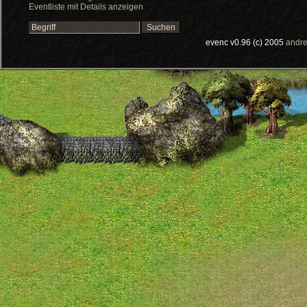
Eventliste mit Details anzeigen
evenc v0.96 (c) 2005
andre