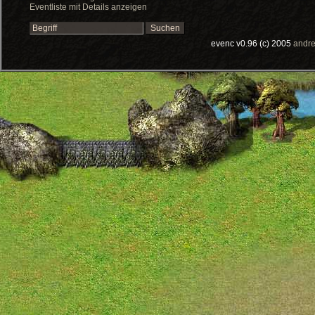
Eventliste mit Details anzeigen
evenc v0.96 (c) 2005
andre