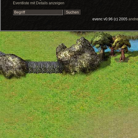
Eventliste mit Details anzeigen
evenc v0.96 (c) 2005
andre