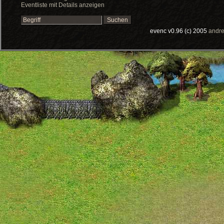
Eventliste mit Details anzeigen
evenc v0.96 (c) 2005
andre