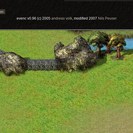
evenc v0.96 (c) 2005
andreas volk
, modified 2007
Nils Peuser