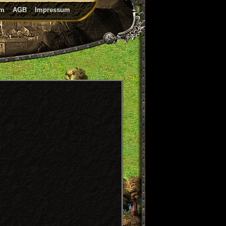
um
AGB
Impressum