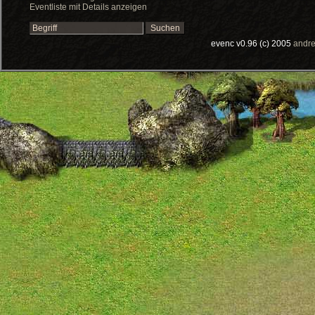
Eventliste mit Details anzeigen
evenc v0.96 (c) 2005
andre