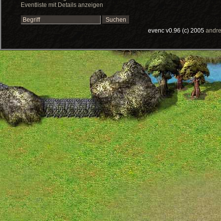
Eventliste mit Details anzeigen
evenc v0.96 (c) 2005
andre