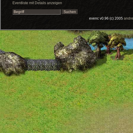
Eventliste mit Details anzeigen
evenc v0.96 (c) 2005
andre