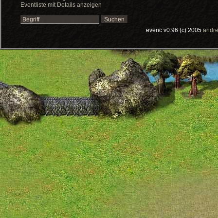
Eventliste mit Details anzeigen
evenc v0.96 (c) 2005
andre