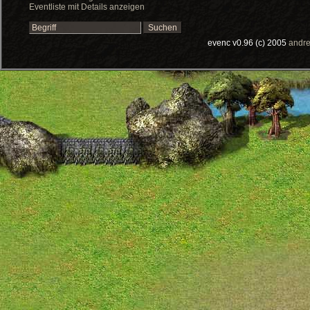
Eventliste mit Details anzeigen
evenc v0.96 (c) 2005
andre