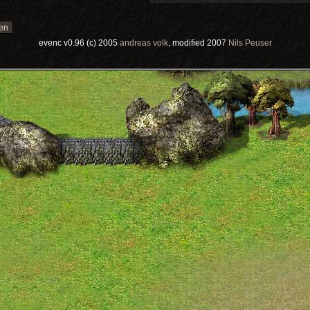
evenc v0.96 (c) 2005
andreas volk
, modified 2007
Nils Peuser