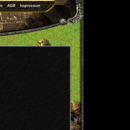
um
AGB
Impressum