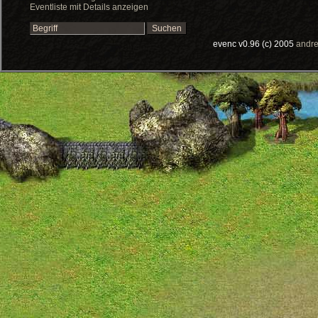
Eventliste mit Details anzeigen
evenc v0.96 (c) 2005
andre