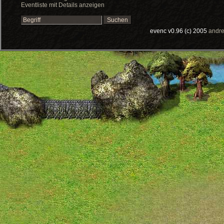
Eventliste mit Details anzeigen
evenc v0.96 (c) 2005
andre