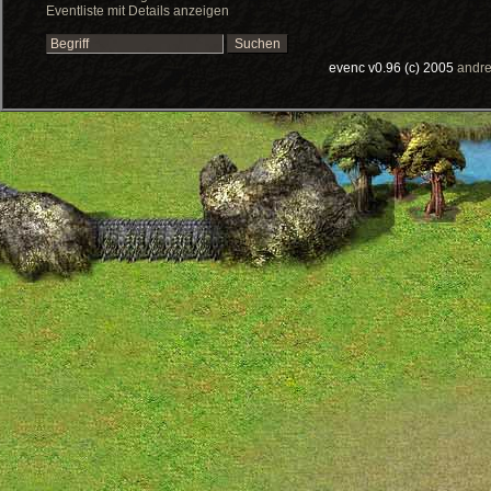
Eventliste mit Details anzeigen
evenc v0.96 (c) 2005
andre