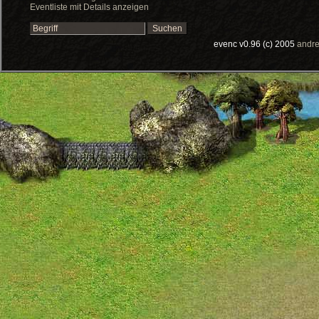
Eventliste mit Details anzeigen
evenc v0.96 (c) 2005
andre