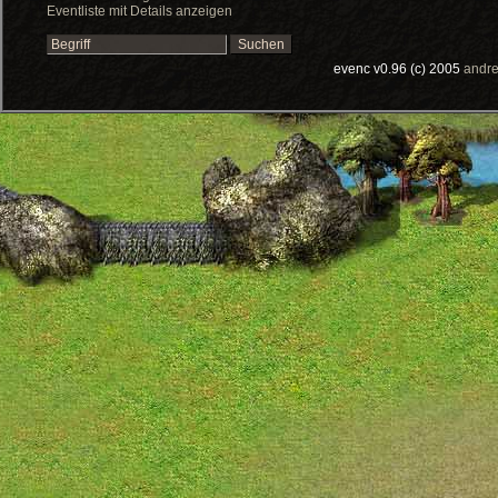
Eventliste mit Details anzeigen
evenc v0.96 (c) 2005
andre