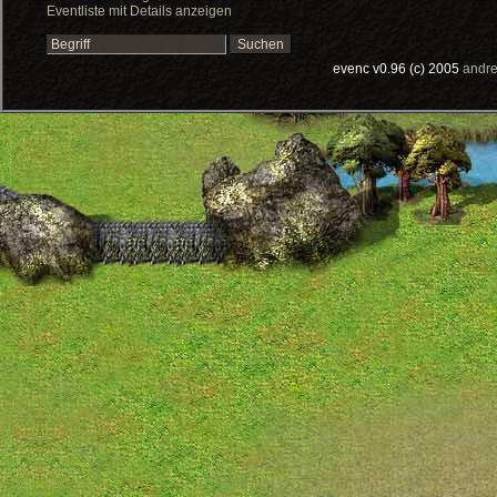
Eventliste mit Details anzeigen
evenc v0.96 (c) 2005
andre