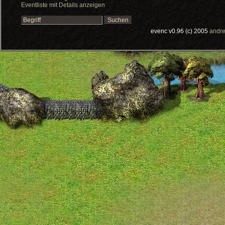
Eventliste mit Details anzeigen
evenc v0.96 (c) 2005
andre