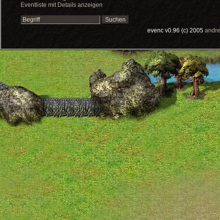
Eventliste mit Details anzeigen
evenc v0.96 (c) 2005
andre