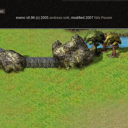
evenc v0.96 (c) 2005
andreas volk
, modified 2007
Nils Peuser