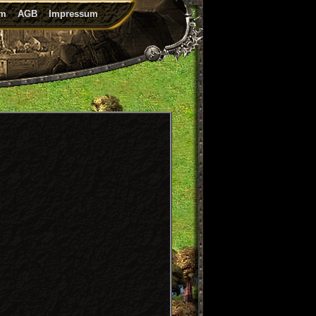
um
AGB
Impressum