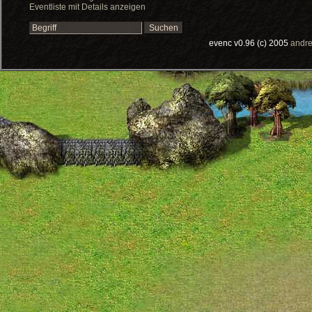
Eventliste mit Details anzeigen
evenc v0.96 (c) 2005
andre