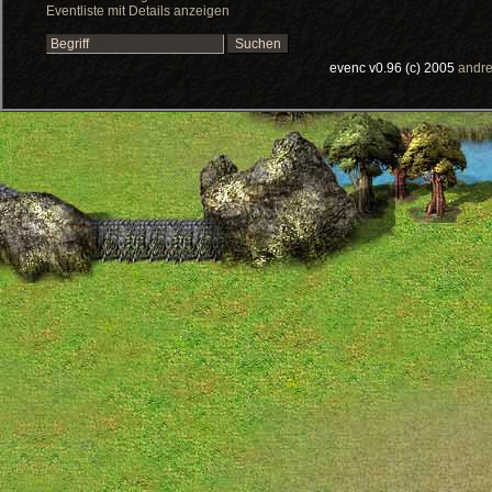
Eventliste mit Details anzeigen
evenc v0.96 (c) 2005
andre