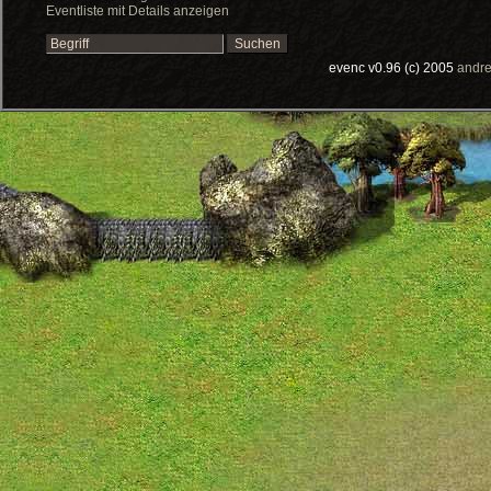
Eventliste mit Details anzeigen
evenc v0.96 (c) 2005
andre