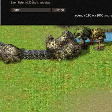
Eventliste mit Details anzeigen
evenc v0.96 (c) 2005
andre