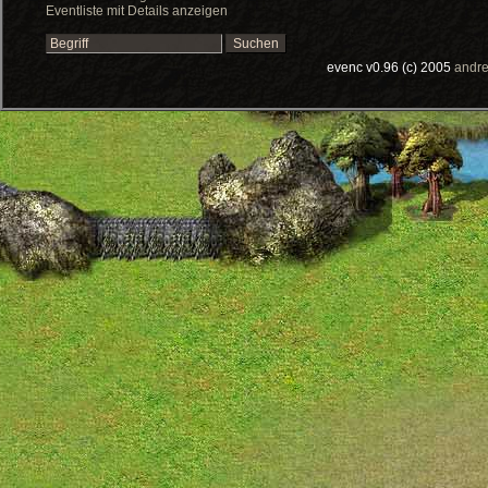
Eventliste mit Details anzeigen
evenc v0.96 (c) 2005
andre